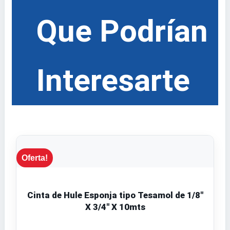
Que Podrían
Interesarte
Oferta!
Cinta de Hule Esponja tipo Tesamol de 1/8″
X 3/4″ X 10mts