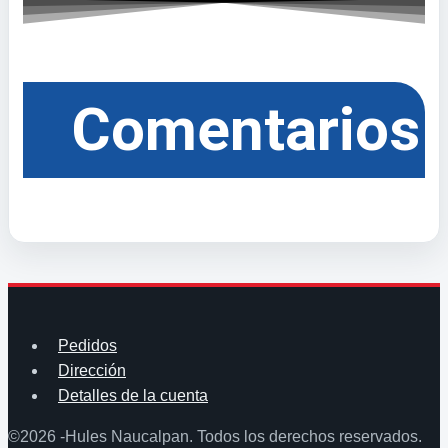
Comentarios
Pedidos
Dirección
Detalles de la cuenta
©2026 -Hules Naucalpan. Todos los derechos reservados.