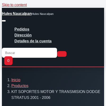
Skip to content
Hules Naucalpan
Hules Naucalpan
Pedidos
Dirección
Detalles de la cuenta
0
Inicio
Productos
KIT SOPORTES MOTOR Y TRANSMISION DODGE
STRATUS 2001 - 2006