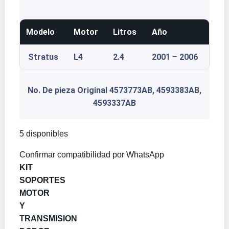
Modelo
Motor
Litros
Año
Stratus
L4
2.4
2001 – 2006
No. De pieza Original 4573773AB, 4593383AB,
4593337AB
5 disponibles
Confirmar compatibilidad por WhatsApp
KIT
SOPORTES
MOTOR
Y
TRANSMISION