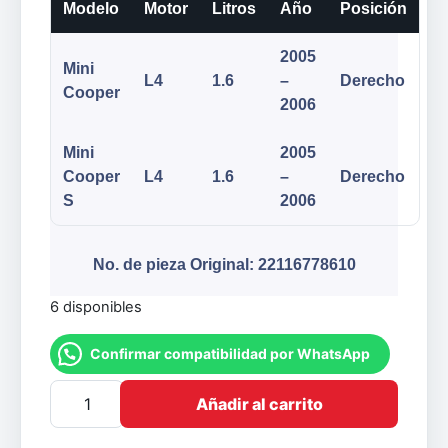
Modelo
Motor
Litros
Año
Posición
2005
Mini
L4
1.6
–
Derecho
Cooper
2006
Mini
2005
Cooper
L4
1.6
–
Derecho
S
2006
No. de pieza Original: 22116778610
6 disponibles
Confirmar compatibilidad por WhatsApp
Añadir al carrito