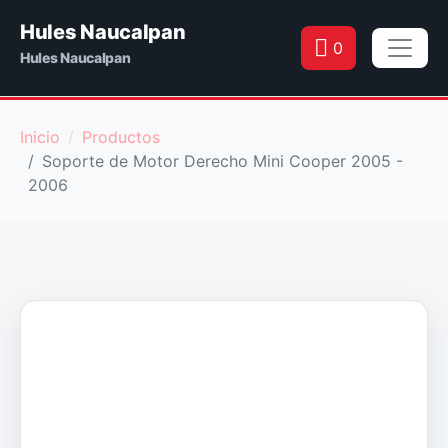
Hules Naucalpan
0
Hules Naucalpan
Inicio
Productos
Soporte de Motor Derecho Mini Cooper 2005 -
2006